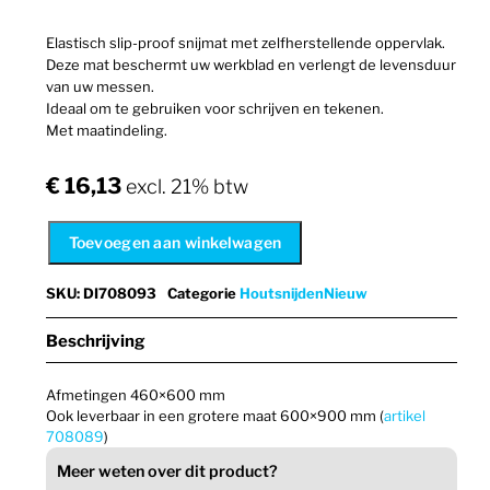
Elastisch slip-proof snijmat met zelfherstellende oppervlak.
Deze mat beschermt uw werkblad en verlengt de levensduur
van uw messen.
Ideaal om te gebruiken voor schrijven en tekenen.
Met maatindeling.
€
16,13
excl. 21% btw
Toevoegen aan winkelwagen
SKU
:
DI708093
Categorie
Houtsnijden
Nieuw
Beschrijving
Afmetingen 460×600 mm
Ook leverbaar in een grotere maat 600×900 mm (
artikel
708089
)
Meer weten over dit product?