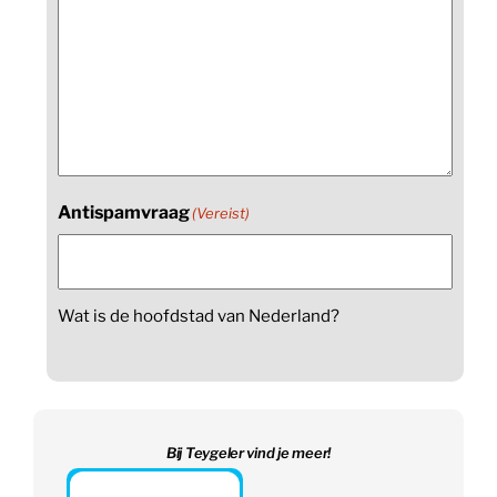
Antispamvraag
(Vereist)
Wat is de hoofdstad van Nederland?
Bij Teygeler vind je meer!