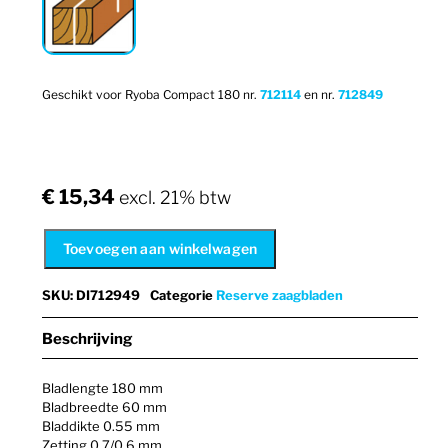
Geschikt voor Ryoba Compact 180
nr.
712114
en nr.
712849
€
15,34
excl. 21% btw
Toevoegen aan winkelwagen
SKU
:
DI712949
Categorie
Reserve zaagbladen
Beschrijving
Bladlengte 180 mm
Bladbreedte 60 mm
Bladdikte 0.55 mm
Zetting 0.7/0,6 mm