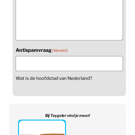
Antispamvraag
(Vereist)
Wat is de hoofdstad van Nederland?
Bij Teygeler vind je meer!