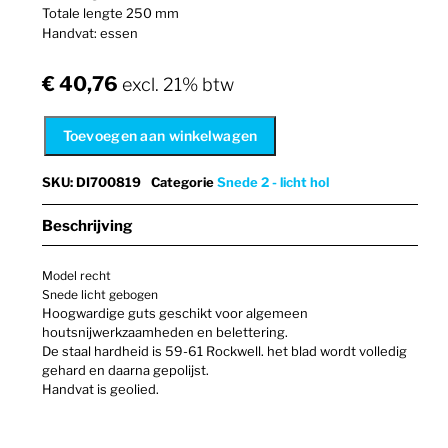
Totale lengte 250 mm
Handvat: essen
€
40,76
excl. 21% btw
Toevoegen aan winkelwagen
SKU
:
DI700819
Categorie
Snede 2 - licht hol
Beschrijving
Model recht
Snede licht gebogen
Hoogwardige guts geschikt voor algemeen
houtsnijwerkzaamheden en belettering.
De staal hardheid is 59-61 Rockwell. het blad wordt volledig
gehard en daarna gepolijst.
Handvat is geolied.