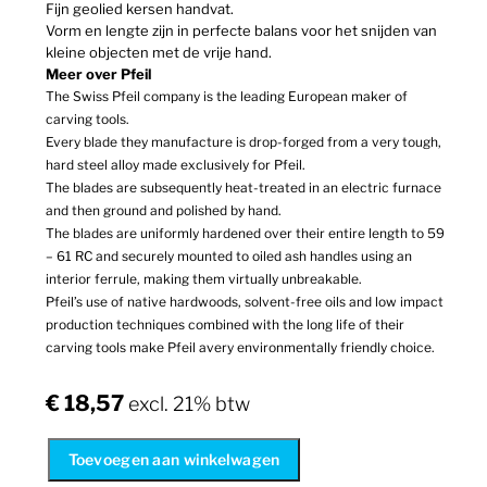
Fijn geolied kersen handvat.
Vorm en lengte zijn in perfecte balans voor het snijden van
kleine objecten met de vrije hand.
Meer over Pfeil
The Swiss Pfeil company is the leading European maker of
carving tools.
Every blade they manufacture is drop-forged from a very tough,
hard steel alloy made exclusively for Pfeil.
The blades are subsequently heat-treated in an electric furnace
and then ground and polished by hand.
The blades are uniformly hardened over their entire length to 59
– 61 RC and securely mounted to oiled ash handles using an
interior ferrule, making them virtually unbreakable.
Pfeil’s use of native hardwoods, solvent-free oils and low impact
production techniques combined with the long life of their
carving tools make Pfeil avery environmentally friendly choice.
€
18,57
excl. 21% btw
Toevoegen aan winkelwagen