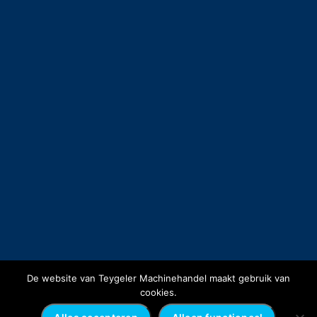
De website van Teygeler Machinehandel maakt gebruik van
cookies.