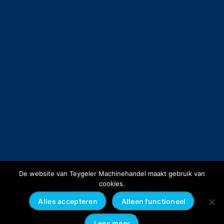
De website van Teygeler Machinehandel maakt gebruik van
cookies.
Alles accepteren
Alleen functioneel
Lees meer