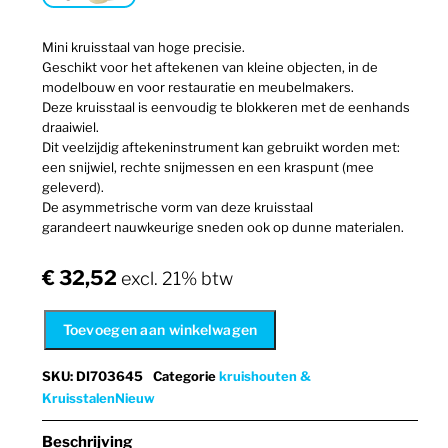
Mini kruisstaal van hoge precisie.
Geschikt voor het aftekenen van kleine objecten, in de
modelbouw en voor restauratie en meubelmakers.
Deze kruisstaal is eenvoudig te blokkeren met de eenhands
draaiwiel.
Dit veelzijdig aftekeninstrument kan gebruikt worden met:
een snijwiel, rechte snijmessen en een kraspunt (mee
geleverd).
De asymmetrische vorm van deze kruisstaal
garandeert nauwkeurige sneden ook op dunne materialen.
€
32,52
excl. 21% btw
Toevoegen aan winkelwagen
SKU
:
DI703645
Categorie
kruishouten &
Kruisstalen
Nieuw
Beschrijving