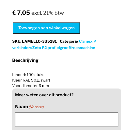
€
7,05
excl. 21% btw
Toevoegen aan winkelwagen
SKU
:
LAMELLO-335281
Categorie
Clamex P
verbinders
Zeta P2 profielgroeffreesmachine
Beschrijving
Inhoud: 100 stuks
Kleur RAL 9011 zwart
Voor diameter 6 mm
Meer weten over dit product?
Naam
(Vereist)