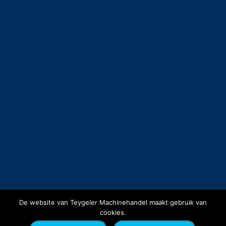
De website van Teygeler Machinehandel maakt gebruik van
cookies.