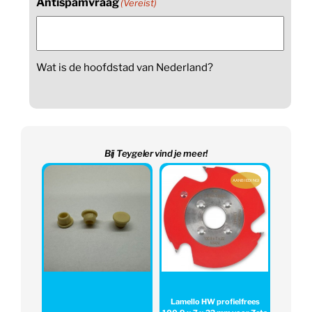
Antispamvraag
(Vereist)
Wat is de hoofdstad van Nederland?
Bij Teygeler vind je meer!
AANBIEDING!
Lamello HW profielfrees