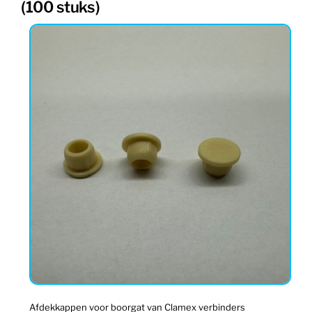
(100 stuks)
Afdekkappen voor boorgat van Clamex verbinders