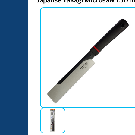
Japanse Takagi Microsaw 150 m