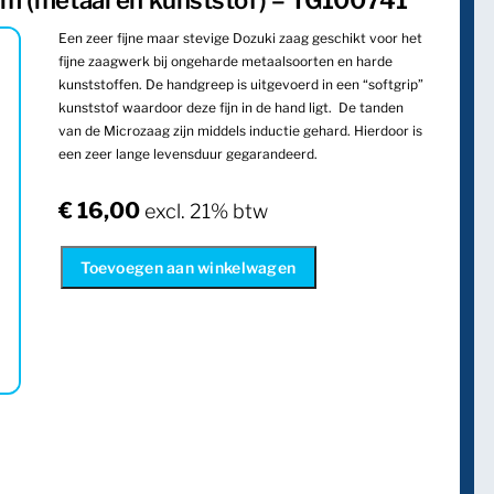
m (metaal en kunststof) – TG100741
Een zeer fijne maar stevige Dozuki zaag geschikt voor het
fijne zaagwerk bij ongeharde metaalsoorten en harde
kunststoffen.
De handgreep is uitgevoerd in een “softgrip”
kunststof waardoor deze fijn in de hand ligt. De tanden
van de Microzaag zijn middels inductie gehard. Hierdoor is
een zeer lange levensduur gegarandeerd.
€
16,00
excl. 21% btw
Toevoegen aan winkelwagen