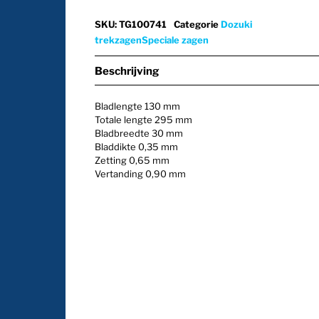
SKU
:
TG100741
Categorie
Dozuki
trekzagen
Speciale zagen
Beschrijving
Bladlengte 130 mm
Totale lengte 295 mm
Bladbreedte 30 mm
Bladdikte 0,35 mm
Zetting 0,65 mm
Vertanding 0,90 mm