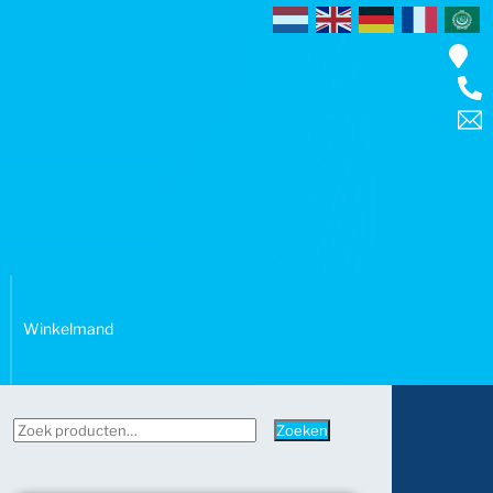
Winkelmand
Zoeken
Zoeken
naar: