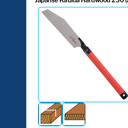
Japanse Kataba Hardwood 250 (