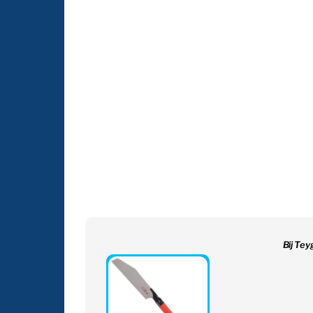
Bij Tey