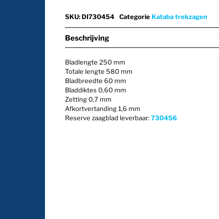
SKU
:
DI730454
Categorie
Kataba trekzagen
Beschrijving
Bladlengte 250 mm
Totale lengte 580 mm
Bladbreedte 60 mm
Bladdiktes 0,60 mm
Zetting 0,7 mm
Afkortvertanding 1,6 mm
Reserve zaagblad leverbaar:
730456