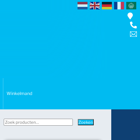
Winkelmand
Zoeken
Zoeken
naar: