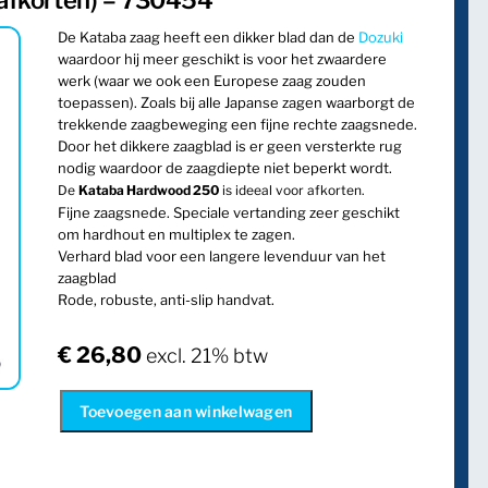
afkorten) – 730454
De Kataba zaag heeft een dikker blad dan de
Dozuki
waardoor hij meer geschikt is voor het zwaardere
werk (waar we ook een Europese zaag zouden
toepassen). Zoals bij alle Japanse zagen waarborgt de
trekkende zaagbeweging een fijne rechte zaagsnede.
Door het dikkere zaagblad is er geen versterkte rug
nodig waardoor de zaagdiepte niet beperkt wordt.
De
Kataba Hardwood 250
is ideeal voor afkorten.
Fijne zaagsnede. Speciale vertanding zeer geschikt
om hardhout en multiplex te zagen.
Verhard blad voor een langere levenduur van het
zaagblad
Rode, robuste, anti-slip handvat.
€
26,80
excl. 21% btw
Toevoegen aan winkelwagen