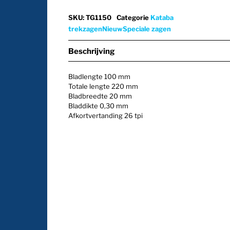
SKU
:
TG1150
Categorie
Kataba
trekzagen
Nieuw
Speciale zagen
Beschrijving
Bladlengte 100 mm
Totale lengte 220 mm
Bladbreedte 20 mm
Bladdikte 0,30 mm
Afkortvertanding 26 tpi