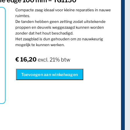
ngle edge 100 mm – TG1150
Compacte zaag ideaal voor kleine reparaties in nauwe
ruimtes.
De tanden hebben geen zetting zodat uitstekende
proppen en deuvels weggezaagd kunnen worden
zonder dat het hout beschadigd.
Het zaagblad is dun gehouden om zo nauwkeurig
mogelijk te kunnen werken.
€
16,20
excl. 21% btw
Toevoegen aan winkelwagen