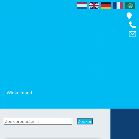
Winkelmand
Zoeken
Zoeken
naar: