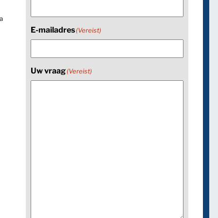
a
E-mailadres
(Vereist)
Uw vraag
(Vereist)