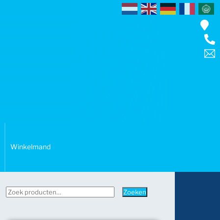
Winkelmand
Zoeken
Zoeken
naar: