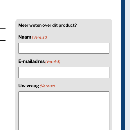
Meer weten over dit product?
Naam
(Vereist)
E-mailadres
(Vereist)
Uw vraag
(Vereist)
ng