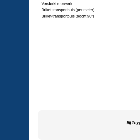
Versterkt roerwerk
Briket-transportbuis (per meter)
Briket-transportbuis (bocht 90º)
Bij Tey