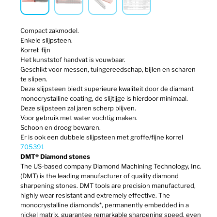
Compact zakmodel.
Enkele slijpsteen.
Korrel: fijn
Het kunststof handvat is vouwbaar.
Geschikt voor messen, tuingereedschap, bijlen en scharen
te slipen.
Deze slijpsteen biedt superieure kwaliteit door de diamant
monocrystalline coating, de slijtijge is hierdoor minimaal.
Deze slijpsteen zal jaren scherp blijven.
Voor gebruik met water vochtig maken.
Schoon en droog bewaren.
Er is ook een dubbele slijpsteen met groffe/fijne korrel
705391
DMT® Diamond stones
The US-based company Diamond Machining Technology, Inc.
(DMT) is the leading manufacturer of quality diamond
sharpening stones. DMT tools are precision manufactured,
highly wear resistant and extremely effective. The
monocrystalline diamonds*, permanently embedded in a
nickel matrix, guarantee remarkable sharpening speed, even