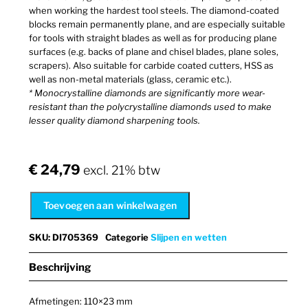
when working the hardest tool steels. The diamond-coated
blocks remain permanently plane, and are especially suitable
for tools with straight blades as well as for producing plane
surfaces (e.g. backs of plane and chisel blades, plane soles,
scrapers). Also suitable for carbide coated cutters, HSS as
well as non-metal materials (glass, ceramic etc.).
* Monocrystalline diamonds are significantly more wear-
resistant than the polycrystalline diamonds used to make
lesser quality diamond sharpening tools.
€
24,79
excl. 21% btw
Toevoegen aan winkelwagen
SKU
:
DI705369
Categorie
Slijpen en wetten
Beschrijving
Afmetingen: 110×23 mm