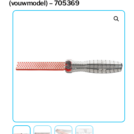
(vouwmodel) – 705369