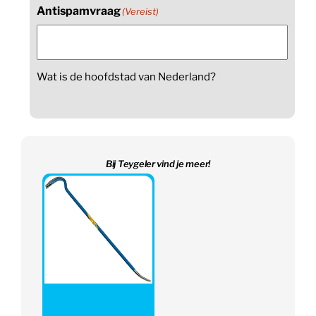
Antispamvraag
(Vereist)
Wat is de hoofdstad van Nederland?
Bij Teygeler vind je meer!