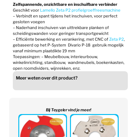
Zelfspannende, onzichtbare en inschuifbare verbinder
Geschikt voor
Lamello Zeta P2 profielgroeffreesmachine
– Verbindt en spant tijdens het inschuiven, voor perfect
gesloten voegen
– Naderhand inschuiven van uittrekbare planken of
scheidingswanden voor geringer transportgewicht
– Efficiënte bewerking en verankering, met CNC of
Zeta P2
,
gebaseerd op het P-System Divario P-18 gebruik mogelijk
vanaf minimum plaatdikte 19 mm
Toepassingen: – Meubelbouw, interieurbouw,
winkelinrichting, standbouw, wandmeubels, boekenkasten,
open roomdividers, wijnrekken, enz.
Meer weten over dit product?
Bij Teygeler vind je meer!
AANBIEDING!
AANBIEDING!