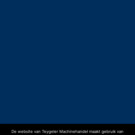
De website van Teygeler Machinehandel maakt gebruik van