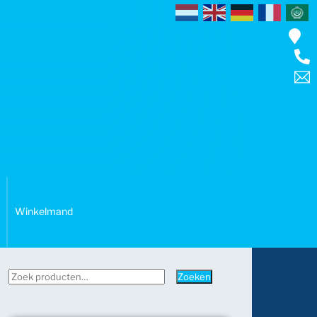
Winkelmand
Zoeken
Zoeken
naar: