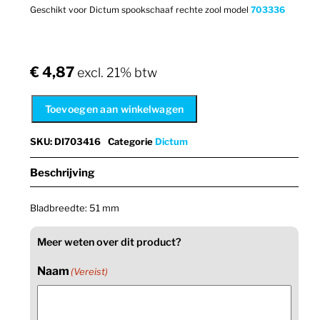
Geschikt voor Dictum spookschaaf rechte zool model
703336
€
4,87
excl. 21% btw
Toevoegen aan winkelwagen
SKU
:
DI703416
Categorie
Dictum
Beschrijving
Bladbreedte: 51 mm
Meer weten over dit product?
Naam
(Vereist)