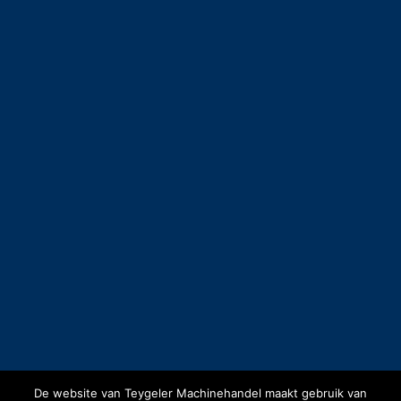
De website van Teygeler Machinehandel maakt gebruik van