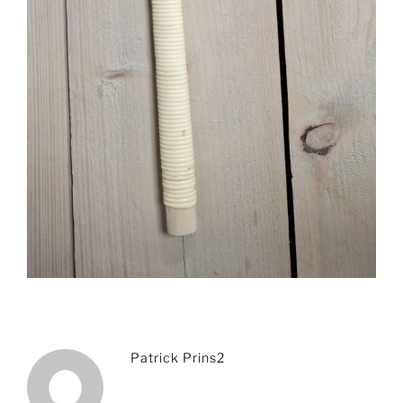
Patrick Prins2