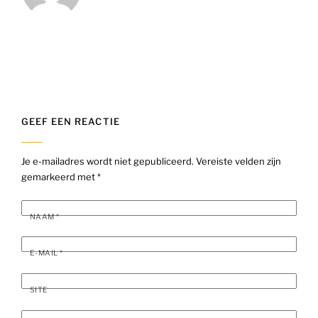
GEEF EEN REACTIE
Je e-mailadres wordt niet gepubliceerd.
Vereiste velden zijn
gemarkeerd met
*
NAAM
*
E-MAIL
*
SITE