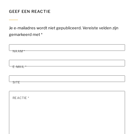
GEEF EEN REACTIE
Je e-mailadres wordt niet gepubliceerd.
Vereiste velden zijn
gemarkeerd met
*
NAAM
*
E-MAIL
*
SITE
REACTIE
*