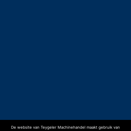
De website van Teygeler Machinehandel maakt gebruik van