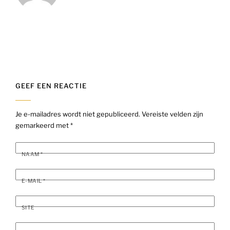
GEEF EEN REACTIE
Je e-mailadres wordt niet gepubliceerd.
Vereiste velden zijn
gemarkeerd met
*
NAAM
*
E-MAIL
*
SITE