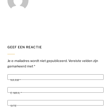
GEEF EEN REACTIE
Je e-mailadres wordt niet gepubliceerd.
Vereiste velden zijn
gemarkeerd met
*
NAAM
*
E-MAIL
*
SITE