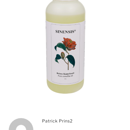
Patrick Prins2