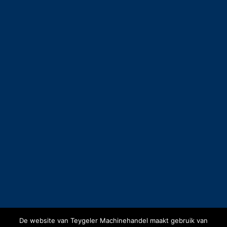
De website van Teygeler Machinehandel maakt gebruik van