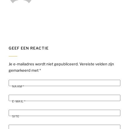
GEEF EEN REACTIE
Je e-mailadres wordt niet gepubliceerd.
Vereiste velden zijn
gemarkeerd met
*
NAAM
*
E-MAIL
*
SITE