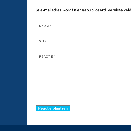
Je e-mailadres wordt niet gepubliceerd.
Vereiste vel
NAAM
*
SITE
REACTIE
*