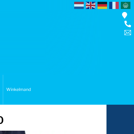
Winkelmand
0