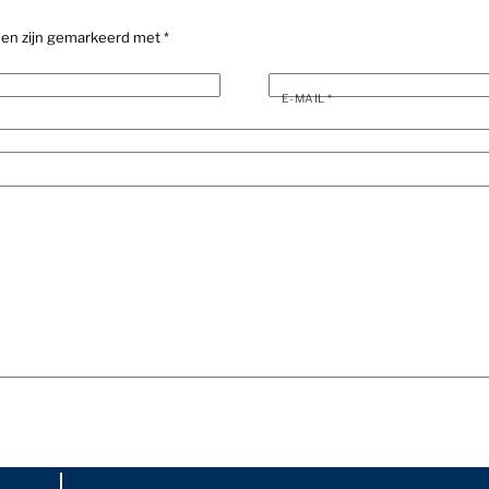
den zijn gemarkeerd met
*
E-MAIL
*