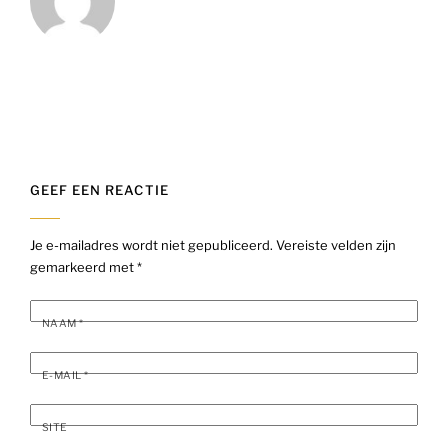
GEEF EEN REACTIE
Je e-mailadres wordt niet gepubliceerd.
Vereiste velden zijn
gemarkeerd met
*
NAAM
*
E-MAIL
*
SITE