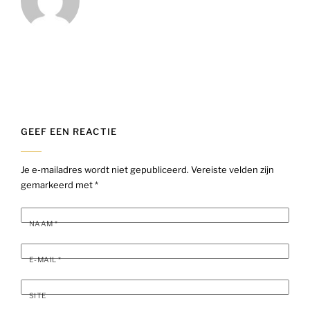
GEEF EEN REACTIE
Je e-mailadres wordt niet gepubliceerd.
Vereiste velden zijn
gemarkeerd met
*
NAAM
*
E-MAIL
*
SITE