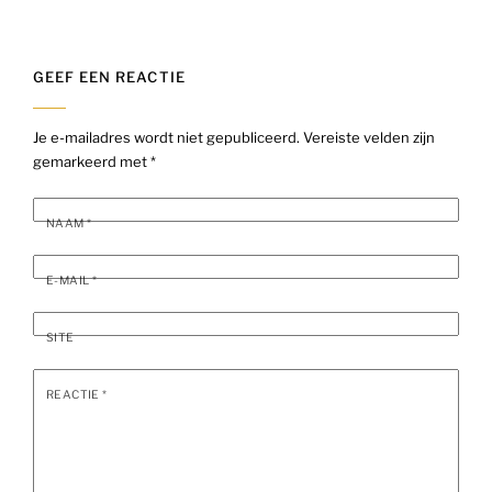
GEEF EEN REACTIE
Je e-mailadres wordt niet gepubliceerd.
Vereiste velden zijn
gemarkeerd met
*
NAAM
*
E-MAIL
*
SITE
REACTIE
*