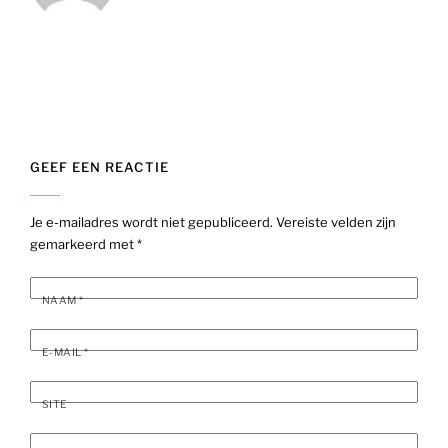
GEEF EEN REACTIE
Je e-mailadres wordt niet gepubliceerd.
Vereiste velden zijn
gemarkeerd met
*
NAAM
*
E-MAIL
*
SITE