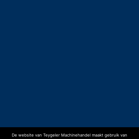
De website van Teygeler Machinehandel maakt gebruik van