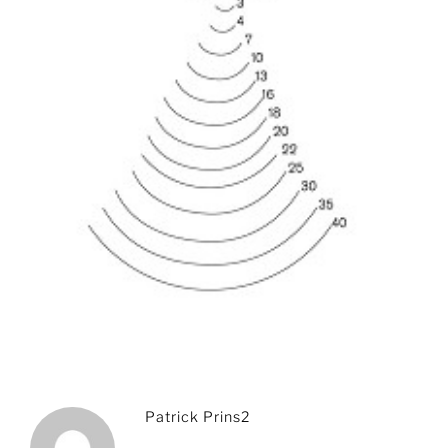
Patrick Prins2