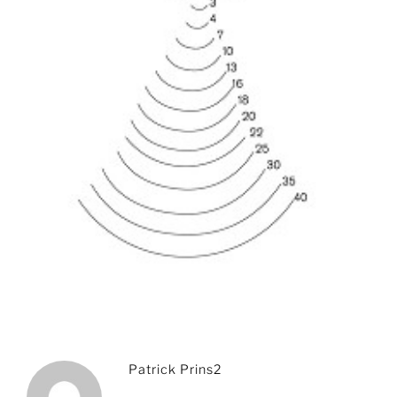
Patrick Prins2