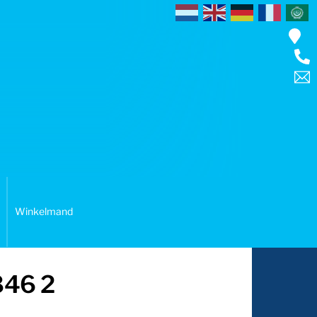
Winkelmand
846 2