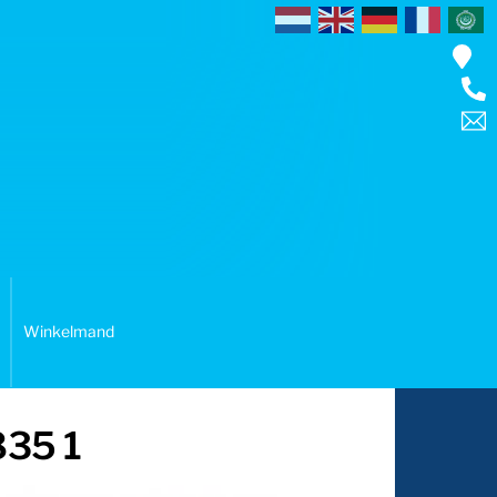
Winkelmand
835 1