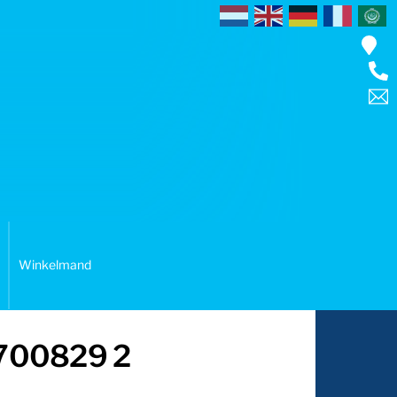
Winkelmand
– 700829 2