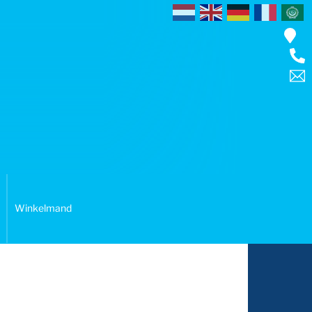
Winkelmand