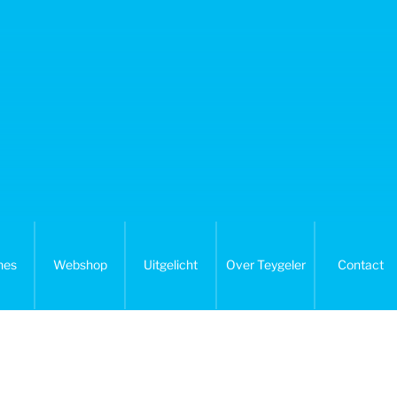
nes
Webshop
Uitgelicht
Over Teygeler
Contact