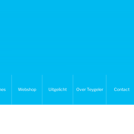
nes
Webshop
Uitgelicht
Over Teygeler
Contact