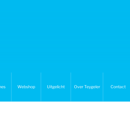
nes
Webshop
Uitgelicht
Over Teygeler
Contact