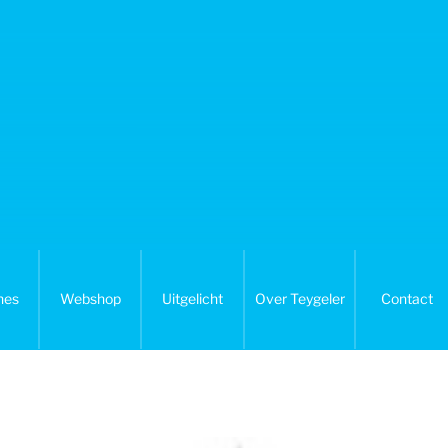
nes
Webshop
Uitgelicht
Over Teygeler
Contact