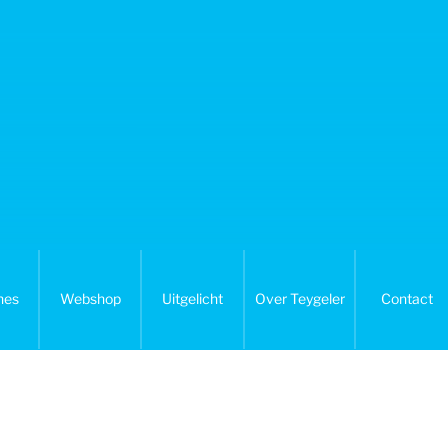
nes
Webshop
Uitgelicht
Over Teygeler
Contact