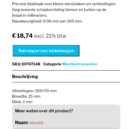
Precisie blokhaak voor kleine werstukken en verbindingen.
Gegraveerde schaalverdeling binnen en buiten op de
liniaal in millimeters.
Nauwkeurigheid: 0.06 mm per 100 mm.
€
18,74
excl. 21% btw
Toevoegen aan winkelwagen
SKU
:
DI707148
Categorie
Meetinstrumenten
Beschrijving
Afmetingen: 150×70 mm
Breedte: 15 mm
Dikte: 1 mm
Meer weten over dit product?
Naam
(Vereist)