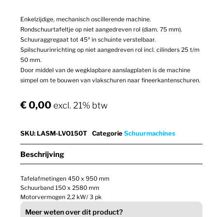
Enkelzijdige, mechanisch oscillerende machine.
Rondschuurtafeltje op niet aangedreven rol (diam. 75 mm).
Schuuraggregaat tot 45º in schuinte verstelbaar.
Spilschuurinrichting op niet aangedreven rol incl. cilinders 25 t/m
50 mm.
Door middel van de wegklapbare aanslagplaten is de machine
simpel om te bouwen van vlakschuren naar fineerkantenschuren.
€
0,00
excl. 21% btw
SKU
:
LASM-LVO150T
Categorie
Schuurmachines
Beschrijving
Tafelafmetingen 450 x 950 mm
Schuurband 150 x 2580 mm
Motorvermogen 2,2 kW/ 3 pk
Meer weten over dit product?