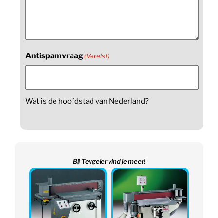
Antispamvraag
(Vereist)
Wat is de hoofdstad van Nederland?
Bij Teygeler vind je meer!