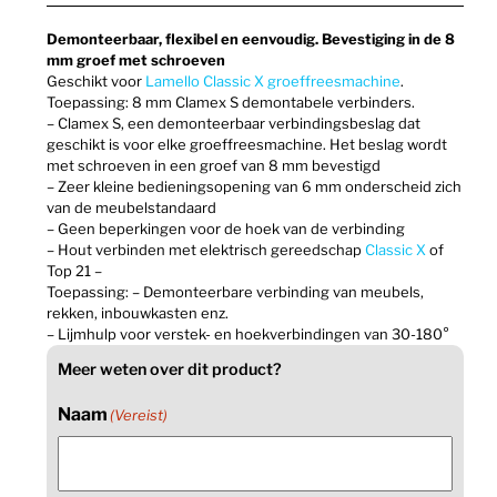
Demonteerbaar, flexibel en eenvoudig. Bevestiging in de 8
mm groef met schroeven
Geschikt voor
Lamello Classic X groeffreesmachine
.
Toepassing: 8 mm Clamex S demontabele verbinders.
– Clamex S, een demonteerbaar verbindingsbeslag dat
geschikt is voor elke groeffreesmachine. Het beslag wordt
met schroeven in een groef van 8 mm bevestigd
– Zeer kleine bedieningsopening van 6 mm onderscheid zich
van de meubelstandaard
– Geen beperkingen voor de hoek van de verbinding
– Hout verbinden met elektrisch gereedschap
Classic X
of
Top 21 –
Toepassing: – Demonteerbare verbinding van meubels,
rekken, inbouwkasten enz.
– Lijmhulp voor verstek- en hoekverbindingen van 30-180°
Meer weten over dit product?
Naam
(Vereist)