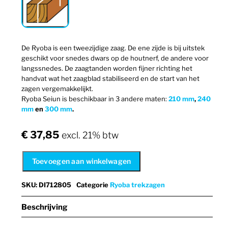
De Ryoba is een tweezijdige zaag. De ene zijde is bij uitstek
geschikt voor snedes dwars op de houtnerf, de andere voor
langssnedes. De zaagtanden worden fijner richting het
handvat wat het zaagblad stabiliseerd en de start van het
zagen vergemakkelijkt.
Ryoba Seiun is beschikbaar in 3 andere maten:
210 mm
,
240
mm
en
300 mm
.
€
37,85
excl. 21% btw
Toevoegen aan winkelwagen
SKU
:
DI712805
Categorie
Ryoba trekzagen
Beschrijving