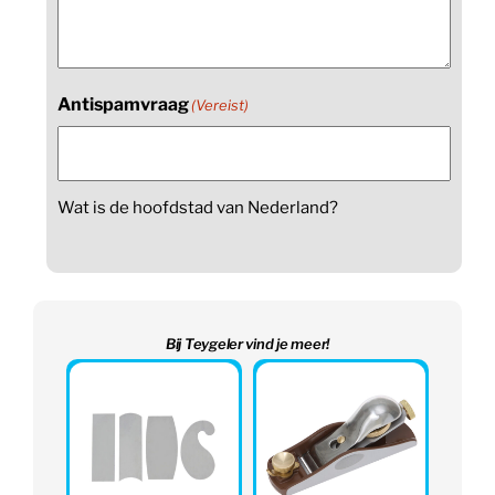
Antispamvraag
(Vereist)
Wat is de hoofdstad van Nederland?
Bij Teygeler vind je meer!