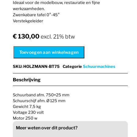
Ideaal voor de modelbouw, restauratie en fijne
werkzaamheden.
Zwenkabare tafel 0°-45°
Verstekgeleider
€
130,00
excl. 21% btw
Toevoegen aan winkelwagen
SKU
:
HOLZMANN-BT75
Categorie
Schuurmachines
Beschrijving
Schuurband afm. 750×25 mm
Schuurschijf afm. Ø 125 mm
Gewicht 7,5 kg
Voltage 230 volt
Motor 250 w
Meer weten over dit product?