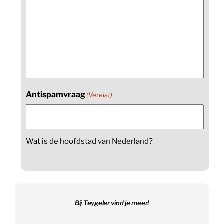
Antispamvraag
(Vereist)
Wat is de hoofdstad van Nederland?
Bij Teygeler vind je meer!