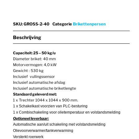
SKU
:
GROSS-2-40
Categorie
Brikettenpersen
Beschrijving
Capaciteit: 25 – 50 kg/u
Diameter briket: 40 mm
Motorvermogen: 4,0 kW
Gewicht : 530 kg
Inclusief vullingssensor
Inclusief automatische afslag
Inclusief automatische briketlengte
Standaard geleverd met:
1 x Trechter 1044 x 1044 x 900 mm.
1 x Schakelkast voorzien van PLC-besturing
1 x Combischakeling voor olietemperatuur en volstandsmelding
Optioneel leverbaar:
Automatische aan/uit schakeling met volstandsmelding
Olievoorverwarmer/tankverwarming
Versterkt roerwerk