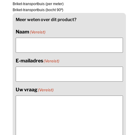
Briket-transportbuis (per meter)
Briket-transportbuis (bocht 90º)
Meer weten over dit product?
Naam
(Vereist)
E-mailadres
(Vereist)
Uw vraag
(Vereist)