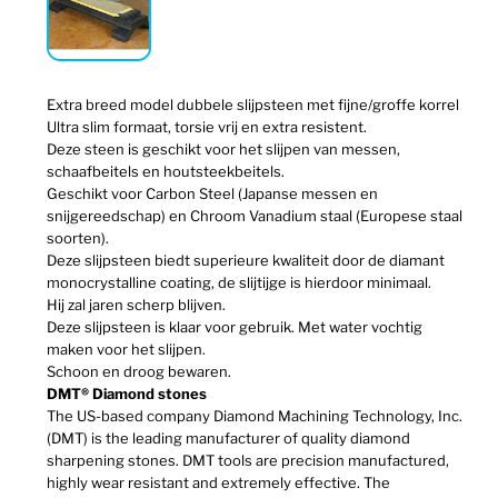
Extra breed model dubbele slijpsteen met fijne/groffe korrel
Ultra slim formaat, torsie vrij en extra resistent.
Deze steen is geschikt voor het slijpen van messen,
schaafbeitels en houtsteekbeitels.
Geschikt voor Carbon Steel (Japanse messen en
snijgereedschap) en Chroom Vanadium staal (Europese staal
soorten).
Deze slijpsteen biedt superieure kwaliteit door de diamant
monocrystalline coating, de slijtijge is hierdoor minimaal.
Hij zal jaren scherp blijven.
Deze slijpsteen is klaar voor gebruik. Met water vochtig
maken voor het slijpen.
Schoon en droog bewaren.
DMT® Diamond stones
The US-based company Diamond Machining Technology, Inc.
(DMT) is the leading manufacturer of quality diamond
sharpening stones. DMT tools are precision manufactured,
highly wear resistant and extremely effective. The