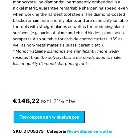
monocrystalline diamonds*, permanently embedded in a
nickel matrix, guarantee remarkable sharpening speed, even
when working the hardest tool steels. The diamond-coated
blocks remain permanently plane, and are especially suitable
for tools with straight blades as well as for producing plane
surfaces (e.g. backs of plane and chisel blades, plane soles,
scrapers). Also suitable for carbide coated cutters, HSS as
well as non-metal materials (glass, ceramic etc.).
* Monocrystalline diamonds are significantly more wear-
resistant than the polycrystalline diamonds used to make
lesser quality diamond sharpening tools.
€
146,22
excl. 21% btw
Toevoegen aan winkelwagen
SKU
:
DI705375
Categorie
Nieuw
Slijpen en wetten