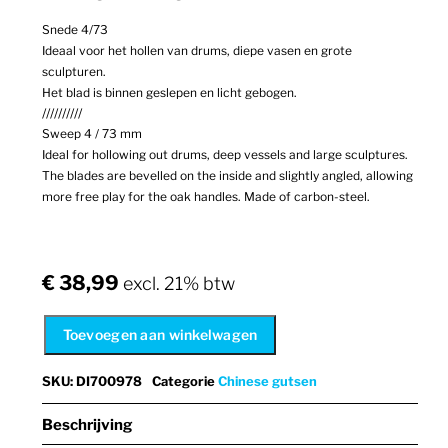
Snede 4/73
Ideaal voor het hollen van drums, diepe vasen en grote
sculpturen.
Het blad is binnen geslepen en licht gebogen.
//////////
Sweep 4 / 73 mm
Ideal for hollowing out drums, deep vessels and large sculptures.
The blades are bevelled on the inside and slightly angled, allowing
more free play for the oak handles. Made of carbon-steel.
€
38,99
excl. 21% btw
Toevoegen aan winkelwagen
SKU
:
DI700978
Categorie
Chinese gutsen
Beschrijving