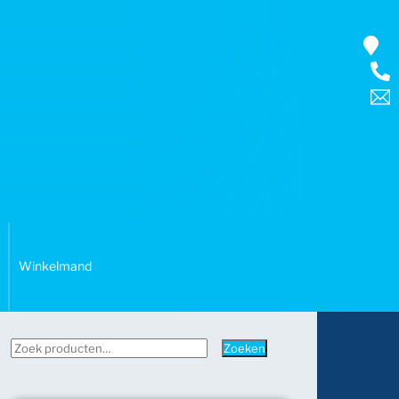
Winkelmand
Zoeken
Zoeken
naar: