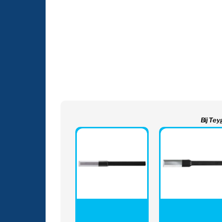
Bij Tey