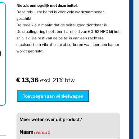
Niets is onmogelijk met deze beitel.
Deze robuuste beitel is voor vele werkzaamheden
geschikt.
De rode kleur maakt dat de beitel goed zichtbaar is.
De staallegering heeft een hardheid van 60-62 HRC bij het
snijvlak. De rest van de beitel is van een zachtere
staalsoort om vibraties te absorberen wanneer een hamer
wordt gebruikt.
€
13,36
excl. 21% btw
Toevoegen aan winkelwagen
Meer weten over dit product?
Naam
(Vereist)