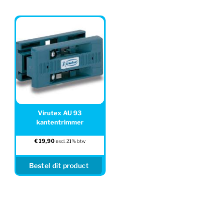
Virutex AU 93
kantentrimmer
€
19,90
excl. 21% btw
Bestel dit product