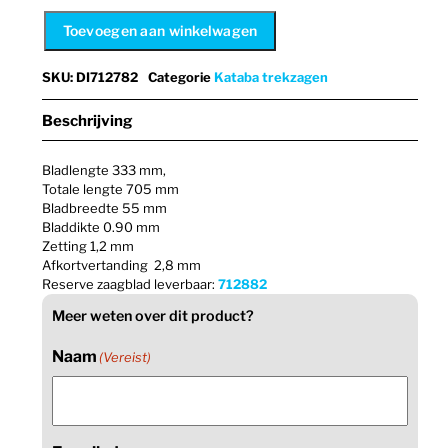
Toevoegen aan winkelwagen
SKU
:
DI712782
Categorie
Kataba trekzagen
Beschrijving
Bladlengte 333 mm,
Totale lengte 705 mm
Bladbreedte 55 mm
Bladdikte 0.90 mm
Zetting 1,2 mm
Afkortvertanding 2,8 mm
Reserve zaagblad leverbaar:
712882
Meer weten over dit product?
Naam
(Vereist)