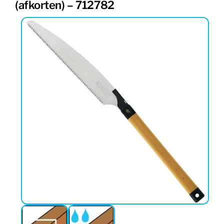
(afkorten) – 712782