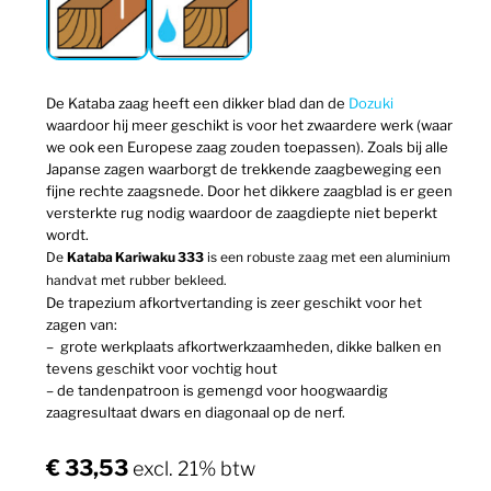
De Kataba zaag heeft een dikker blad dan de
Dozuki
waardoor hij meer geschikt is voor het zwaardere werk (waar
we ook een Europese zaag zouden toepassen). Zoals bij alle
Japanse zagen waarborgt de trekkende zaagbeweging een
fijne rechte zaagsnede. Door het dikkere zaagblad is er geen
versterkte rug nodig waardoor de zaagdiepte niet beperkt
wordt.
De
Kataba Kariwaku 333
is een robuste zaag met een aluminium
handvat met rubber bekleed.
De trapezium afkortvertanding is zeer geschikt voor het
zagen van:
– grote werkplaats afkortwerkzaamheden, dikke balken en
tevens geschikt voor vochtig hout
– de tandenpatroon is gemengd voor hoogwaardig
zaagresultaat dwars en diagonaal op de nerf.
€
33,53
excl. 21% btw